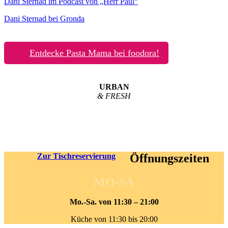
Dani Sternad im Podcast von „Herr Paul“
Dani Sternad bei Gronda
Entdecke Pasta Mama bei foodora!
URBAN
& FRESH
Zur Tischreservierung
Öffnungszeiten
MO-SA
Mo.-Sa. von 11:30 – 21:00
Küche von 11:30 bis 20:00