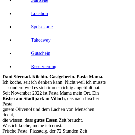
Startseite
Location
Speisekarte
Takeaway
Gutschein
Reservierung
Dani Sternad. Köchin. Gastgeberin. Pasta Mama.
Ich koche, seit ich denken kann. Nicht weil ich musste
— sondern weil es sich immer richtig angefühlt hat.
Seit November 2022 ist Pasta Mama mein Ort. Ein
Bistro am Stadtpark in Villach
, das nach frischer
Pasta,
gutem Olivenöl und dem Lachen von Menschen
riecht,
die wissen, dass
gutes Essen
Zeit braucht.
Was ich koche, meine ich ernst.
Frische Pasta. Pizzateig, der 72 Stunden Zeit