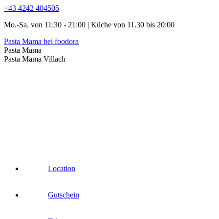
Zum
+43 4242 404505
Inhalt
Mo.-Sa. von 11:30 - 21:00 | Küche von 11.30 bis 20:00
springen
Pasta Mama bei foodora
Facebook
Instagram
Pasta Mama
page
page
Pasta Mama Villach
opens
opens
in
in
new
new
window
window
Location
Gutschein