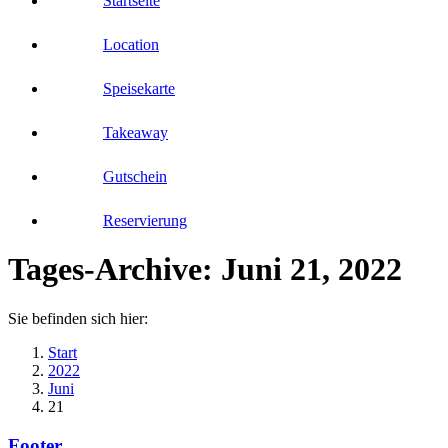
Startseite
Location
Speisekarte
Takeaway
Gutschein
Reservierung
Tages-Archive:
Juni 21, 2022
Sie befinden sich hier:
Start
2022
Juni
21
Footer